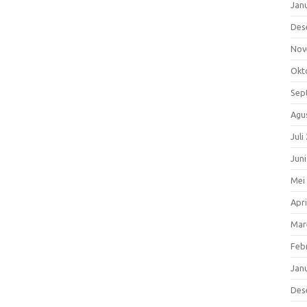
Jan
Des
Nov
Okt
Sep
Agu
Juli
Jun
Mei
Apri
Mar
Feb
Jan
Des