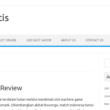
is
SLOT ONLINE
JUDI SLOT GACOR
ABOUT US
CONTACT US
Cari
untu
A
 Review
Juli
Jun
de terdalam hutan melalui menikmati slot machine game
Mei
menarik. Dikembangkan akibat Booongo, match indonesia berisi