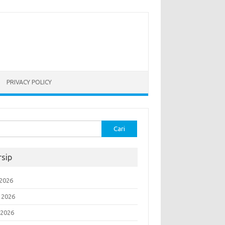
PRIVACY POLICY
k:
rsip
 2026
i 2026
 2026