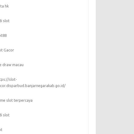
ta hk
di slot
ot88
ot Gacor
ve draw macau
tps://slot-
cor.disparbud.banjarnegarakab.go.id/
me slot terpercaya
di slot
ot