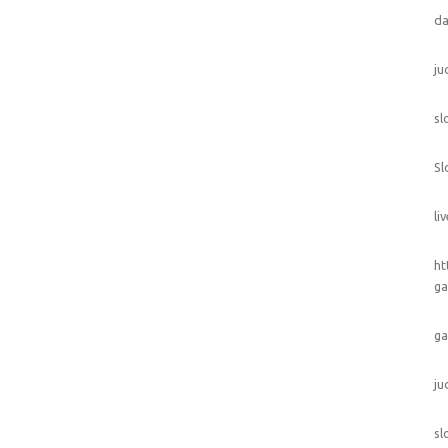
da
ju
sl
Sl
li
ht
ga
ga
ju
sl