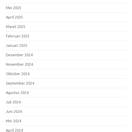
Mei 2025
April 2025
Maret 2025
Februari 2025
Januari 2025
Desember 2024
November 2024
Oktober 2024
September 2024
Agustus 2024
Juli 2024
Juni 2024
Mei 2024
April 2024