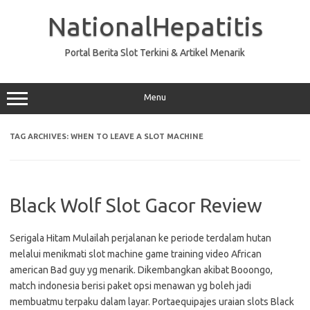
Skip
to
NationalHepatitis
content
Portal Berita Slot Terkini & Artikel Menarik
Menu
TAG ARCHIVES:
WHEN TO LEAVE A SLOT MACHINE
Black Wolf Slot Gacor Review
Serigala Hitam Mulailah perjalanan ke periode terdalam hutan
melalui menikmati slot machine game training video African
american Bad guy yg menarik. Dikembangkan akibat Booongo,
match indonesia berisi paket opsi menawan yg boleh jadi
membuatmu terpaku dalam layar. Portaequipajes uraian slots Black