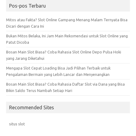
Pos-pos Terbaru
Mitos atau Fakta? Slot Online Gampang Menang Malam Ternyata Bisa
Dicari dengan Cara Ini
Bukan Mitos Belaka, Ini Jam Main Rekomendasi untuk Slot Online yang
Patut Dicoba
Bosan Main Slot Biasa? Coba Rahasia Slot Online Depo Pulsa Hoki
yang Jarang Diketahui
Mengapa Slot Cepat Loading Bisa Jadi Pilihan Terbaik untuk
Pengalaman Bermain yang Lebih Lancar dan Menyenangkan
Bosan Main Slot Biasa? Coba Rahasia Daftar Slot via Dana yang Bisa
Bikin Saldo Terus Nambah Setiap Hari
Recommended Sites
situs slot