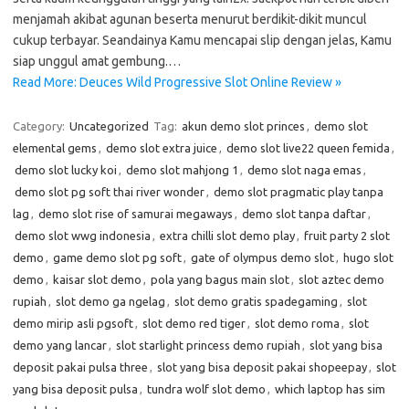
menjamah akibat agunan beserta menurut berdikit-dikit muncul
cukup terbayar. Seandainya Kamu mencapai slip dengan jelas, Kamu
siap unggul amat gembung.…
Read More: Deuces Wild Progressive Slot Online Review »
Category:
Uncategorized
Tag:
akun demo slot princes
,
demo slot
elemental gems
,
demo slot extra juice
,
demo slot live22 queen femida
,
demo slot lucky koi
,
demo slot mahjong 1
,
demo slot naga emas
,
demo slot pg soft thai river wonder
,
demo slot pragmatic play tanpa
lag
,
demo slot rise of samurai megaways
,
demo slot tanpa daftar
,
demo slot wwg indonesia
,
extra chilli slot demo play
,
fruit party 2 slot
demo
,
game demo slot pg soft
,
gate of olympus demo slot
,
hugo slot
demo
,
kaisar slot demo
,
pola yang bagus main slot
,
slot aztec demo
rupiah
,
slot demo ga ngelag
,
slot demo gratis spadegaming
,
slot
demo mirip asli pgsoft
,
slot demo red tiger
,
slot demo roma
,
slot
demo yang lancar
,
slot starlight princess demo rupiah
,
slot yang bisa
deposit pakai pulsa three
,
slot yang bisa deposit pakai shopeepay
,
slot
yang bisa deposit pulsa
,
tundra wolf slot demo
,
which laptop has sim