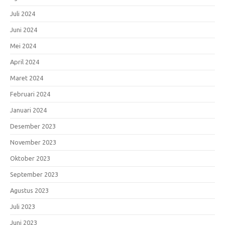
Juli 2024
Juni 2024
Mei 2024
April 2024
Maret 2024
Februari 2024
Januari 2024
Desember 2023
November 2023
Oktober 2023
September 2023
Agustus 2023
Juli 2023
Juni 2023