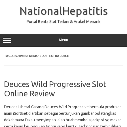
Skip
to
NationalHepatitis
content
Portal Berita Slot Terkini & Artikel Menarik
Menu
TAG ARCHIVES:
DEMO SLOT EXTRA JUICE
Deuces Wild Progressive Slot
Online Review
Deuces Liberal Garang Deuces Wild Progressive bermula produser
main iSoftBet diartikan sebagai pertunjukan gambar bolatangkas
dekat mana Dikau menyimpan jalan buat membela jackpot yg mekar
serta kaum keunggulan tinggi yang lain2x. Jackpot nan terbit diberi