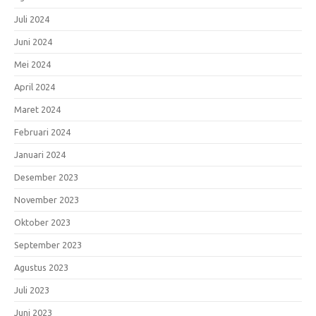
Juli 2024
Juni 2024
Mei 2024
April 2024
Maret 2024
Februari 2024
Januari 2024
Desember 2023
November 2023
Oktober 2023
September 2023
Agustus 2023
Juli 2023
Juni 2023