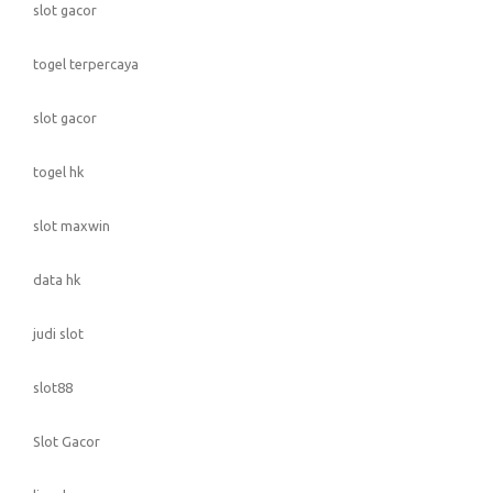
slot gacor
togel terpercaya
slot gacor
togel hk
slot maxwin
data hk
judi slot
slot88
Slot Gacor