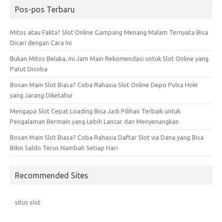
Pos-pos Terbaru
Mitos atau Fakta? Slot Online Gampang Menang Malam Ternyata Bisa
Dicari dengan Cara Ini
Bukan Mitos Belaka, Ini Jam Main Rekomendasi untuk Slot Online yang
Patut Dicoba
Bosan Main Slot Biasa? Coba Rahasia Slot Online Depo Pulsa Hoki
yang Jarang Diketahui
Mengapa Slot Cepat Loading Bisa Jadi Pilihan Terbaik untuk
Pengalaman Bermain yang Lebih Lancar dan Menyenangkan
Bosan Main Slot Biasa? Coba Rahasia Daftar Slot via Dana yang Bisa
Bikin Saldo Terus Nambah Setiap Hari
Recommended Sites
situs slot