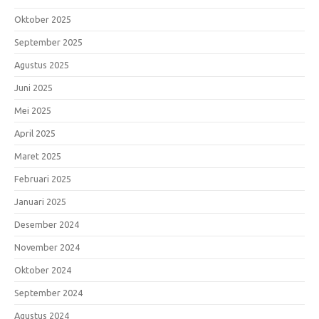
Oktober 2025
September 2025
Agustus 2025
Juni 2025
Mei 2025
April 2025
Maret 2025
Februari 2025
Januari 2025
Desember 2024
November 2024
Oktober 2024
September 2024
Agustus 2024