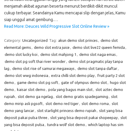
menjamah akibat agunan beserta menurut berdikit-dikit muncul
cukup terbayar. Seandainya Kamu mencapai slip dengan jelas, Kamu
siap unggul amat gembung.…
Read More: Deuces Wild Progressive Slot Online Review »
Category:
Uncategorized
Tag:
akun demo slot princes
,
demo slot
elemental gems
,
demo slot extra juice
,
demo slot live22 queen femida
,
demo slot lucky koi
,
demo slot mahjong 1
,
demo slot naga emas
,
demo slot pg soft thai river wonder
,
demo slot pragmatic play tanpa
lag
,
demo slot rise of samurai megaways
,
demo slot tanpa daftar
,
demo slot wwg indonesia
,
extra chilli slot demo play
,
fruit party 2 slot
demo
,
game demo slot pg soft
,
gate of olympus demo slot
,
hugo slot
demo
,
kaisar slot demo
,
pola yang bagus main slot
,
slot aztec demo
rupiah
,
slot demo ga ngelag
,
slot demo gratis spadegaming
,
slot
demo mirip asli pgsoft
,
slot demo red tiger
,
slot demo roma
,
slot
demo yang lancar
,
slot starlight princess demo rupiah
,
slot yang bisa
deposit pakai pulsa three
,
slot yang bisa deposit pakai shopeepay
,
slot
yang bisa deposit pulsa
,
tundra wolf slot demo
,
which laptop has sim