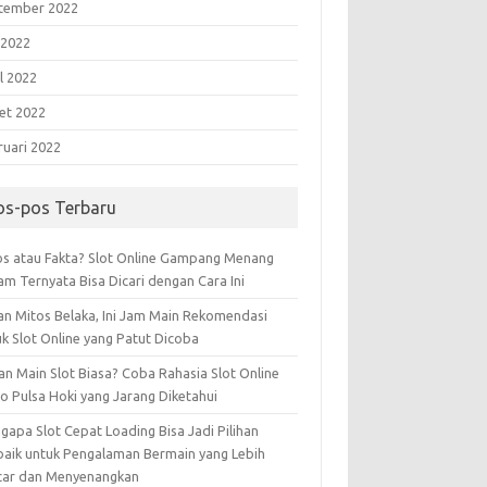
tember 2022
 2022
l 2022
et 2022
ruari 2022
os-pos Terbaru
os atau Fakta? Slot Online Gampang Menang
am Ternyata Bisa Dicari dengan Cara Ini
an Mitos Belaka, Ini Jam Main Rekomendasi
uk Slot Online yang Patut Dicoba
an Main Slot Biasa? Coba Rahasia Slot Online
o Pulsa Hoki yang Jarang Diketahui
gapa Slot Cepat Loading Bisa Jadi Pilihan
baik untuk Pengalaman Bermain yang Lebih
car dan Menyenangkan