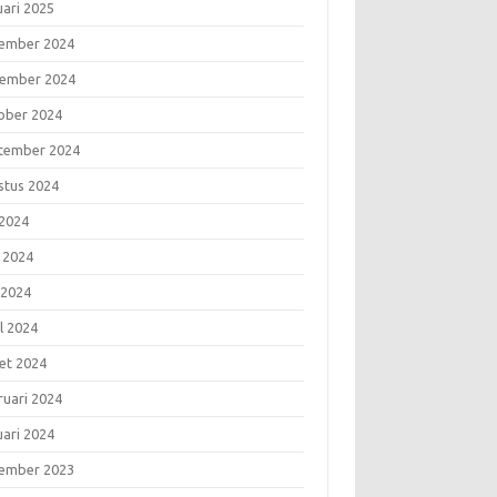
uari 2025
ember 2024
ember 2024
ober 2024
tember 2024
stus 2024
 2024
i 2024
 2024
l 2024
et 2024
ruari 2024
uari 2024
ember 2023