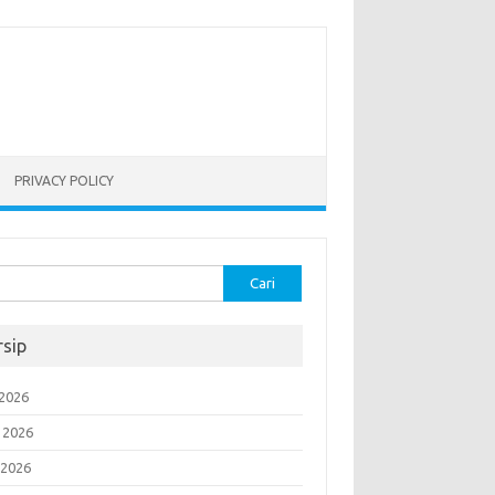
PRIVACY POLICY
k:
rsip
 2026
i 2026
 2026