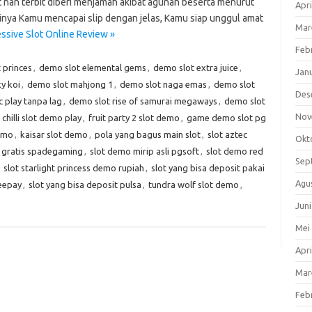
t nan terbit diberi menjamah akibat agunan beserta menurut
Apri
ainya Kamu mencapai slip dengan jelas, Kamu siap unggul amat
Mar
ssive Slot Online Review »
Feb
 princes
,
demo slot elemental gems
,
demo slot extra juice
,
Jan
y koi
,
demo slot mahjong 1
,
demo slot naga emas
,
demo slot
Des
 play tanpa lag
,
demo slot rise of samurai megaways
,
demo slot
Nov
 chilli slot demo play
,
fruit party 2 slot demo
,
game demo slot pg
emo
,
kaisar slot demo
,
pola yang bagus main slot
,
slot aztec
Okt
 gratis spadegaming
,
slot demo mirip asli pgsoft
,
slot demo red
Sep
,
slot starlight princess demo rupiah
,
slot yang bisa deposit pakai
Agu
peepay
,
slot yang bisa deposit pulsa
,
tundra wolf slot demo
,
Jun
Mei
Apri
Mar
Feb