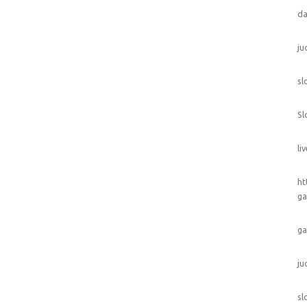
da
ju
sl
Sl
li
ht
ga
ga
ju
sl