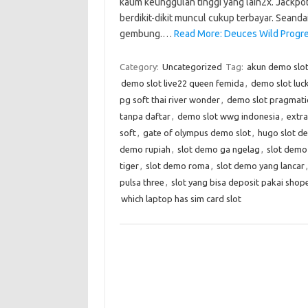
kaum keunggulan tinggi yang lain2x. Jackpo
berdikit-dikit muncul cukup terbayar. Seand
gembung.…
Read More: Deuces Wild Progre
Category:
Uncategorized
Tag:
akun demo slot
demo slot live22 queen femida
,
demo slot luck
pg soft thai river wonder
,
demo slot pragmatic
tanpa daftar
,
demo slot wwg indonesia
,
extra
soft
,
gate of olympus demo slot
,
hugo slot d
demo rupiah
,
slot demo ga ngelag
,
slot demo
tiger
,
slot demo roma
,
slot demo yang lancar
pulsa three
,
slot yang bisa deposit pakai sho
which laptop has sim card slot