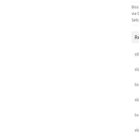
Bos
via
Seti
R
si
sl
to
sl
to
sl