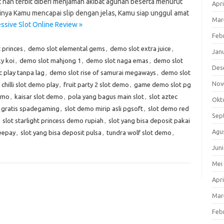
t nan terbit diberi menjamah akibat agunan beserta menurut
Apri
ainya Kamu mencapai slip dengan jelas, Kamu siap unggul amat
Mar
ssive Slot Online Review »
Feb
 princes
,
demo slot elemental gems
,
demo slot extra juice
,
Jan
y koi
,
demo slot mahjong 1
,
demo slot naga emas
,
demo slot
Des
 play tanpa lag
,
demo slot rise of samurai megaways
,
demo slot
Nov
 chilli slot demo play
,
fruit party 2 slot demo
,
game demo slot pg
emo
,
kaisar slot demo
,
pola yang bagus main slot
,
slot aztec
Okt
 gratis spadegaming
,
slot demo mirip asli pgsoft
,
slot demo red
Sep
,
slot starlight princess demo rupiah
,
slot yang bisa deposit pakai
Agu
peepay
,
slot yang bisa deposit pulsa
,
tundra wolf slot demo
,
Jun
Mei
Apri
Mar
Feb