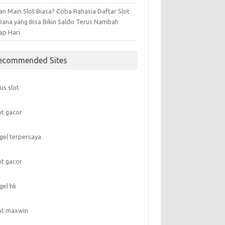
an Main Slot Biasa? Coba Rahasia Daftar Slot
 Dana yang Bisa Bikin Saldo Terus Nambah
ap Hari
ecommended Sites
tus slot
ot gacor
gel terpercaya
ot gacor
gel hk
ot maxwin