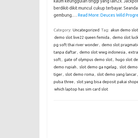
kaum keunggulan tinggi yang lain2x. Jackpo
berdikit-dikit muncul cukup terbayar. Seand
gembung.…
Read More: Deuces Wild Progre
Category:
Uncategorized
Tag:
akun demo slot
demo slot live22 queen femida
,
demo slot luck
pg soft thai river wonder
,
demo slot pragmatic
tanpa daftar
,
demo slot wwg indonesia
,
extra
soft
,
gate of olympus demo slot
,
hugo slot d
demo rupiah
,
slot demo ga ngelag
,
slot demo
tiger
,
slot demo roma
,
slot demo yang lancar
pulsa three
,
slot yang bisa deposit pakai sho
which laptop has sim card slot