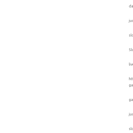
da
ju
sl
Sl
li
ht
ga
ga
ju
sl