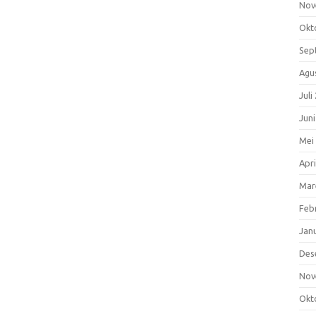
Nov
Okt
Sep
Agu
Juli
Jun
Mei
Apri
Mar
Feb
Jan
Des
Nov
Okt