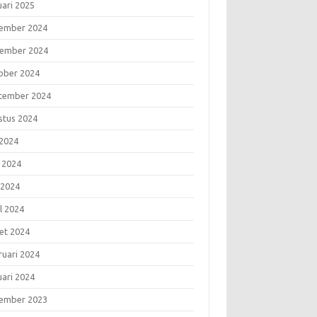
uari 2025
ember 2024
ember 2024
ober 2024
tember 2024
stus 2024
 2024
i 2024
 2024
l 2024
et 2024
ruari 2024
uari 2024
ember 2023