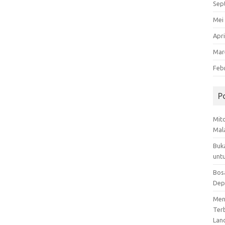
Sep
Mei
Apri
Mar
Feb
P
Mit
Mal
Buk
unt
Bos
Dep
Men
Ter
Lan