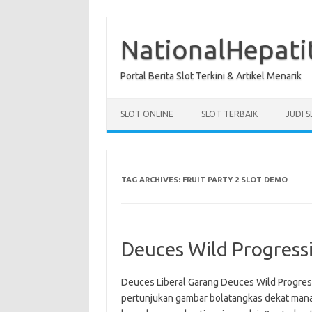
Skip
to
content
NationalHepatit
Portal Berita Slot Terkini & Artikel Menarik
SLOT ONLINE
SLOT TERBAIK
JUDI 
TAG ARCHIVES:
FRUIT PARTY 2 SLOT DEMO
Deuces Wild Progressi
Deuces Liberal Garang Deuces Wild Progress
pertunjukan gambar bolatangkas dekat mana