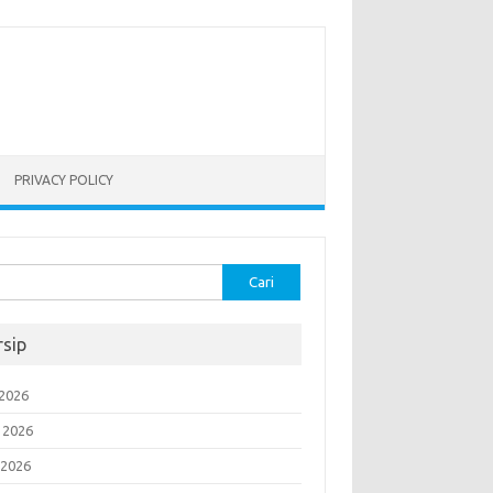
PRIVACY POLICY
k:
rsip
 2026
i 2026
 2026