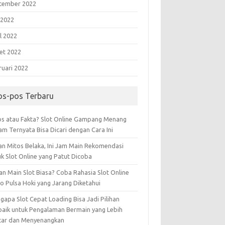
tember 2022
 2022
l 2022
et 2022
ruari 2022
os-pos Terbaru
os atau Fakta? Slot Online Gampang Menang
am Ternyata Bisa Dicari dengan Cara Ini
an Mitos Belaka, Ini Jam Main Rekomendasi
uk Slot Online yang Patut Dicoba
an Main Slot Biasa? Coba Rahasia Slot Online
o Pulsa Hoki yang Jarang Diketahui
gapa Slot Cepat Loading Bisa Jadi Pilihan
baik untuk Pengalaman Bermain yang Lebih
car dan Menyenangkan