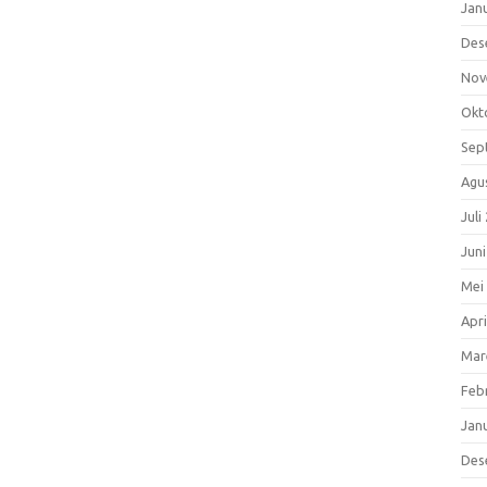
Jan
Des
Nov
Okt
Sep
Agu
Juli
Jun
Mei
Apri
Mar
Feb
Jan
Des