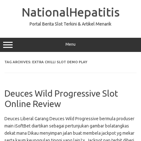
Skip
to
NationalHepatitis
content
Portal Berita Slot Terkini & Artikel Menarik
Menu
TAG ARCHIVES:
EXTRA CHILLI SLOT DEMO PLAY
Deuces Wild Progressive Slot
Online Review
Deuces Liberal Garang Deuces Wild Progressive bermula produser
main iSoftBet diartikan sebagai pertunjukan gambar bolatangkas
dekat mana Dikau menyimpan jalan buat membela jackpot yg mekar
serta kaum keunggulan tinggi yang lain2x. Jackpot nan terbit diberi