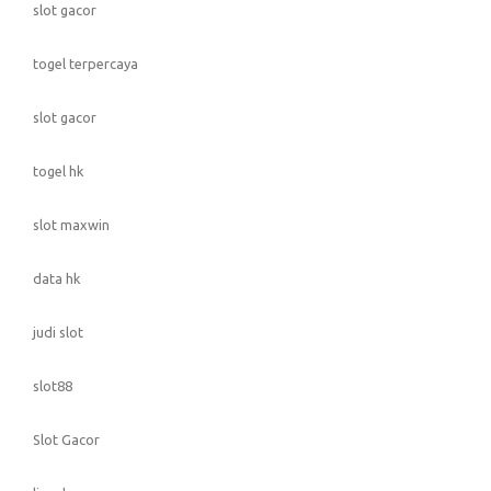
slot gacor
togel terpercaya
slot gacor
togel hk
slot maxwin
data hk
judi slot
slot88
Slot Gacor