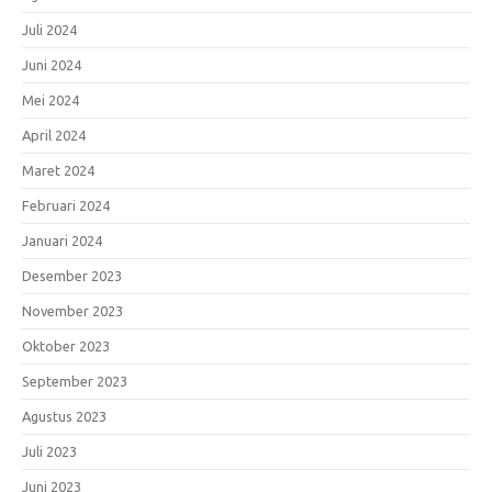
Juli 2024
Juni 2024
Mei 2024
April 2024
Maret 2024
Februari 2024
Januari 2024
Desember 2023
November 2023
Oktober 2023
September 2023
Agustus 2023
Juli 2023
Juni 2023