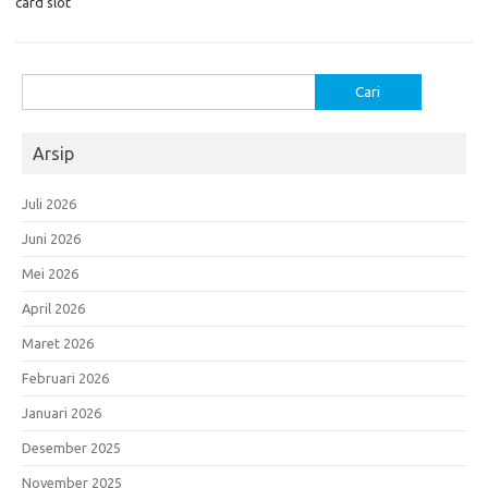
card slot
Cari
untuk:
Arsip
Juli 2026
Juni 2026
Mei 2026
April 2026
Maret 2026
Februari 2026
Januari 2026
Desember 2025
November 2025