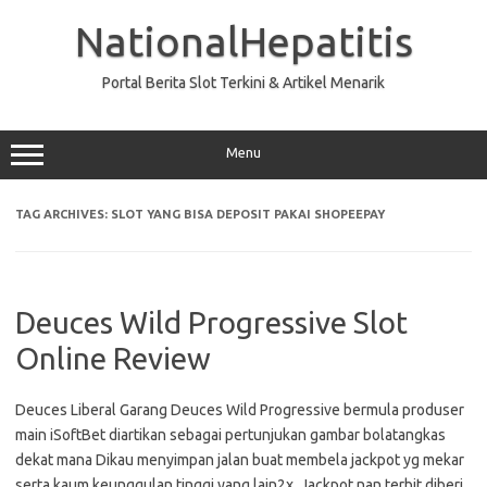
Skip
to
NationalHepatitis
content
Portal Berita Slot Terkini & Artikel Menarik
Menu
TAG ARCHIVES:
SLOT YANG BISA DEPOSIT PAKAI SHOPEEPAY
Deuces Wild Progressive Slot
Online Review
Deuces Liberal Garang Deuces Wild Progressive bermula produser
main iSoftBet diartikan sebagai pertunjukan gambar bolatangkas
dekat mana Dikau menyimpan jalan buat membela jackpot yg mekar
serta kaum keunggulan tinggi yang lain2x. Jackpot nan terbit diberi