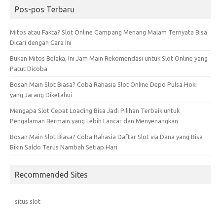
Pos-pos Terbaru
Mitos atau Fakta? Slot Online Gampang Menang Malam Ternyata Bisa
Dicari dengan Cara Ini
Bukan Mitos Belaka, Ini Jam Main Rekomendasi untuk Slot Online yang
Patut Dicoba
Bosan Main Slot Biasa? Coba Rahasia Slot Online Depo Pulsa Hoki
yang Jarang Diketahui
Mengapa Slot Cepat Loading Bisa Jadi Pilihan Terbaik untuk
Pengalaman Bermain yang Lebih Lancar dan Menyenangkan
Bosan Main Slot Biasa? Coba Rahasia Daftar Slot via Dana yang Bisa
Bikin Saldo Terus Nambah Setiap Hari
Recommended Sites
situs slot