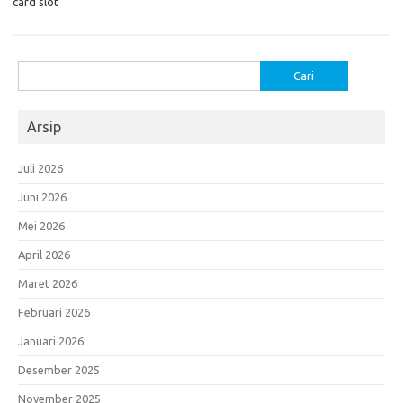
card slot
Cari
untuk:
Arsip
Juli 2026
Juni 2026
Mei 2026
April 2026
Maret 2026
Februari 2026
Januari 2026
Desember 2025
November 2025