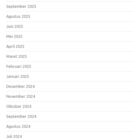
September 2025
Agustus 2025
Juni 2025
Mei 2025
April 2025
Maret 2025
Februari 2025
Januari 2025
Desember 2024
November 2024
Oktober 2024
September 2024
Agustus 2024
Juli 2024