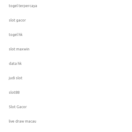
togel terpercaya
slot gacor
togel hk
slot maxwin
data hk
judi slot
slot88
Slot Gacor
live draw macau