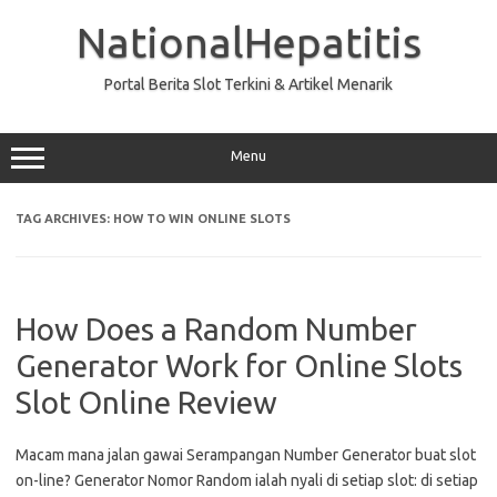
Skip
to
NationalHepatitis
content
Portal Berita Slot Terkini & Artikel Menarik
Menu
TAG ARCHIVES:
HOW TO WIN ONLINE SLOTS
How Does a Random Number
Generator Work for Online Slots
Slot Online Review
Macam mana jalan gawai Serampangan Number Generator buat slot
on-line? Generator Nomor Random ialah nyali di setiap slot: di setiap