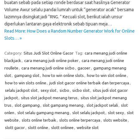
buatan sebab pada setiap ronde berdasar saat hasilnya Generator
Volume Awur selalu pandai lumrah untuk “generator acak” bersama
lazimnya disingkat jadi “RNG. ” Kecuali slot, berikut ialah unsur
diperlukan lantaran gaya elektronik sebab tipuan meja…
Read More: How Does a Random Number Generator Work for Online
Slots… »
Category:
Situs Judi Slot Online Gacor
Tag:
cara menang judi online
blackjack
,
cara menang judi online poker
,
cara menang judi online
roullete
,
cara menang judi online sicbo
,
gacoer
,
gampang menang
slot
,
gampang slot
,
how to win online slots
,
how to win slot online
,
how to win slots online
,
judi slot gacor online terbaik dan terpercaya
,
selalu jackpot slot
,
sexy slot
,
sicbo
,
sicbo slot
,
situs judi slot gacor
jackpot
,
situs slot jackpot menang terus
,
situs slot jackpot menang
trus
,
slot gampang
,
slot gampang menang
,
slot jackpot selali
,
slot
onlen
,
slot selalu gampang menang
,
slot selalu jackpot
,
slot sexy
,
slot
website
,
slots online terbaik
,
slots online terpercaya
,
slots website
,
slott gacor
,
slott online
,
slott onlinee
,
website slot