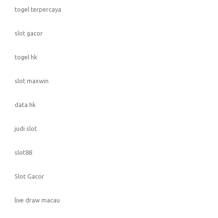
togel terpercaya
slot gacor
togel hk
slot maxwin
data hk
judi slot
slot88
Slot Gacor
live draw macau