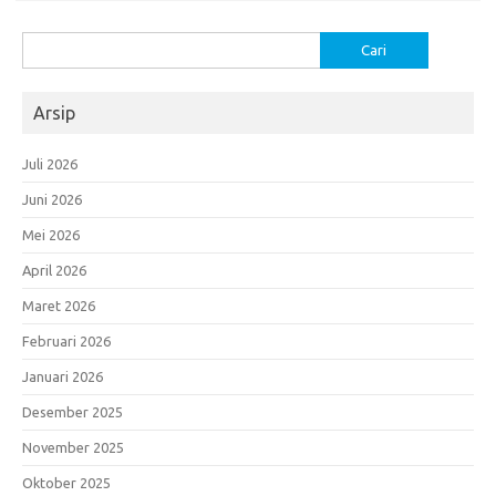
Cari
untuk:
Arsip
Juli 2026
Juni 2026
Mei 2026
April 2026
Maret 2026
Februari 2026
Januari 2026
Desember 2025
November 2025
Oktober 2025