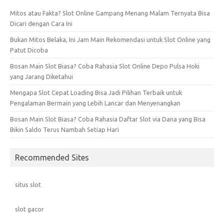
Mitos atau Fakta? Slot Online Gampang Menang Malam Ternyata Bisa
Dicari dengan Cara Ini
Bukan Mitos Belaka, Ini Jam Main Rekomendasi untuk Slot Online yang
Patut Dicoba
Bosan Main Slot Biasa? Coba Rahasia Slot Online Depo Pulsa Hoki
yang Jarang Diketahui
Mengapa Slot Cepat Loading Bisa Jadi Pilihan Terbaik untuk
Pengalaman Bermain yang Lebih Lancar dan Menyenangkan
Bosan Main Slot Biasa? Coba Rahasia Daftar Slot via Dana yang Bisa
Bikin Saldo Terus Nambah Setiap Hari
Recommended Sites
situs slot
slot gacor