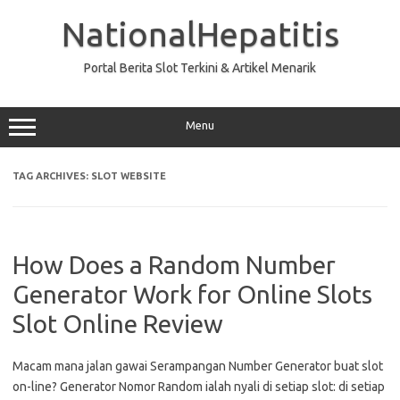
Skip
to
NationalHepatitis
content
Portal Berita Slot Terkini & Artikel Menarik
Menu
TAG ARCHIVES:
SLOT WEBSITE
How Does a Random Number
Generator Work for Online Slots
Slot Online Review
Macam mana jalan gawai Serampangan Number Generator buat slot
on-line? Generator Nomor Random ialah nyali di setiap slot: di setiap