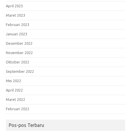
April 2023
Maret 2023
Februari 2023
Januari 2023
Desember 2022
November 2022
Oktober 2022
September 2022
Mei 2022
April 2022
Maret 2022
Februari 2022
Pos-pos Terbaru