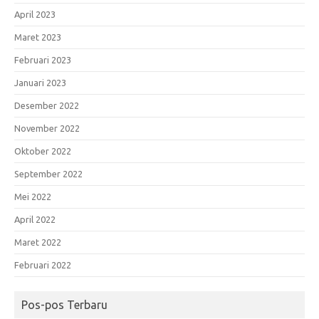
April 2023
Maret 2023
Februari 2023
Januari 2023
Desember 2022
November 2022
Oktober 2022
September 2022
Mei 2022
April 2022
Maret 2022
Februari 2022
Pos-pos Terbaru