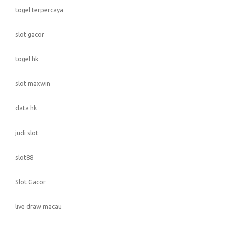
togel terpercaya
slot gacor
togel hk
slot maxwin
data hk
judi slot
slot88
Slot Gacor
live draw macau