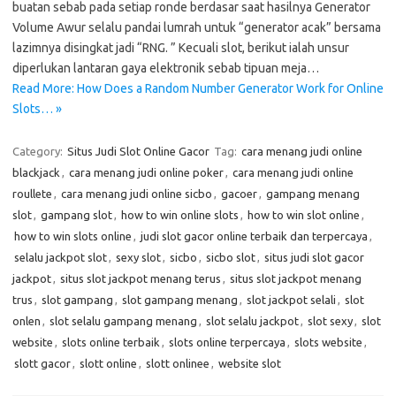
buatan sebab pada setiap ronde berdasar saat hasilnya Generator
Volume Awur selalu pandai lumrah untuk “generator acak” bersama
lazimnya disingkat jadi “RNG. ” Kecuali slot, berikut ialah unsur
diperlukan lantaran gaya elektronik sebab tipuan meja…
Read More: How Does a Random Number Generator Work for Online
Slots… »
Category:
Situs Judi Slot Online Gacor
Tag:
cara menang judi online
blackjack
,
cara menang judi online poker
,
cara menang judi online
roullete
,
cara menang judi online sicbo
,
gacoer
,
gampang menang
slot
,
gampang slot
,
how to win online slots
,
how to win slot online
,
how to win slots online
,
judi slot gacor online terbaik dan terpercaya
,
selalu jackpot slot
,
sexy slot
,
sicbo
,
sicbo slot
,
situs judi slot gacor
jackpot
,
situs slot jackpot menang terus
,
situs slot jackpot menang
trus
,
slot gampang
,
slot gampang menang
,
slot jackpot selali
,
slot
onlen
,
slot selalu gampang menang
,
slot selalu jackpot
,
slot sexy
,
slot
website
,
slots online terbaik
,
slots online terpercaya
,
slots website
,
slott gacor
,
slott online
,
slott onlinee
,
website slot