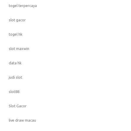
togel terpercaya
slot gacor
togel hk
slot maxwin
data hk
judi slot
slot88
Slot Gacor
live draw macau