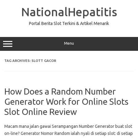
Skip
to
NationalHepatitis
content
Portal Berita Slot Terkini & Artikel Menarik
Menu
TAG ARCHIVES:
SLOTT GACOR
How Does a Random Number
Generator Work for Online Slots
Slot Online Review
Macam mana jalan gawai Serampangan Number Generator buat slot
on-line? Generator Nomor Random ialah nyali di setiap slot: di setiap