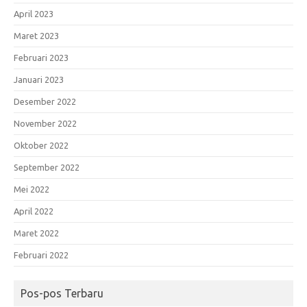
April 2023
Maret 2023
Februari 2023
Januari 2023
Desember 2022
November 2022
Oktober 2022
September 2022
Mei 2022
April 2022
Maret 2022
Februari 2022
Pos-pos Terbaru