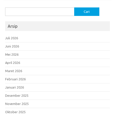
Cari
untuk:
Arsip
Juli 2026
Juni 2026
Mei 2026
April 2026
Maret 2026
Februari 2026
Januari 2026
Desember 2025
November 2025
Oktober 2025