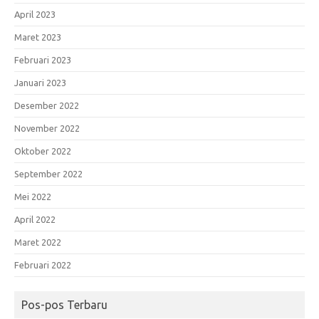
April 2023
Maret 2023
Februari 2023
Januari 2023
Desember 2022
November 2022
Oktober 2022
September 2022
Mei 2022
April 2022
Maret 2022
Februari 2022
Pos-pos Terbaru