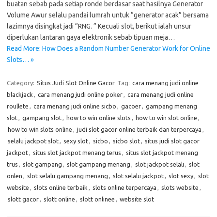
buatan sebab pada setiap ronde berdasar saat hasilnya Generator
Volume Awur selalu pandai lumrah untuk “generator acak” bersama
lazimnya disingkat jadi “RNG. ” Kecuali slot, berikut ialah unsur
diperlukan lantaran gaya elektronik sebab tipuan meja…
Read More: How Does a Random Number Generator Work for Online
Slots… »
Category:
Situs Judi Slot Online Gacor
Tag:
cara menang judi online
blackjack
,
cara menang judi online poker
,
cara menang judi online
roullete
,
cara menang judi online sicbo
,
gacoer
,
gampang menang
slot
,
gampang slot
,
how to win online slots
,
how to win slot online
,
how to win slots online
,
judi slot gacor online terbaik dan terpercaya
,
selalu jackpot slot
,
sexy slot
,
sicbo
,
sicbo slot
,
situs judi slot gacor
jackpot
,
situs slot jackpot menang terus
,
situs slot jackpot menang
trus
,
slot gampang
,
slot gampang menang
,
slot jackpot selali
,
slot
onlen
,
slot selalu gampang menang
,
slot selalu jackpot
,
slot sexy
,
slot
website
,
slots online terbaik
,
slots online terpercaya
,
slots website
,
slott gacor
,
slott online
,
slott onlinee
,
website slot