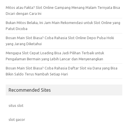
Mitos atau Fakta? Slot Online Gampang Menang Malam Ternyata Bisa
Dicari dengan Cara Ini
Bukan Mitos Belaka, Ini Jam Main Rekomendasi untuk Slot Online yang
Patut Dicoba
Bosan Main Slot Biasa? Coba Rahasia Slot Online Depo Pulsa Hoki
yang Jarang Diketahui
Mengapa Slot Cepat Loading Bisa Jadi Pilihan Terbaik untuk
Pengalaman Bermain yang Lebih Lancar dan Menyenangkan
Bosan Main Slot Biasa? Coba Rahasia Daftar Slot via Dana yang Bisa
Bikin Saldo Terus Nambah Setiap Hari
Recommended Sites
situs slot
slot gacor