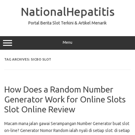
Skip
to
NationalHepatitis
content
Portal Berita Slot Terkini & Artikel Menarik
Menu
TAG ARCHIVES:
SICBO SLOT
How Does a Random Number
Generator Work for Online Slots
Slot Online Review
Macam mana jalan gawai Serampangan Number Generator buat slot
on-line? Generator Nomor Random ialah nyali di setiap slot: di setiap