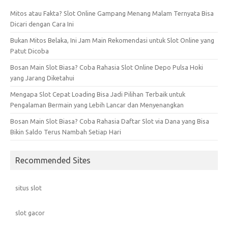
Mitos atau Fakta? Slot Online Gampang Menang Malam Ternyata Bisa
Dicari dengan Cara Ini
Bukan Mitos Belaka, Ini Jam Main Rekomendasi untuk Slot Online yang
Patut Dicoba
Bosan Main Slot Biasa? Coba Rahasia Slot Online Depo Pulsa Hoki
yang Jarang Diketahui
Mengapa Slot Cepat Loading Bisa Jadi Pilihan Terbaik untuk
Pengalaman Bermain yang Lebih Lancar dan Menyenangkan
Bosan Main Slot Biasa? Coba Rahasia Daftar Slot via Dana yang Bisa
Bikin Saldo Terus Nambah Setiap Hari
Recommended Sites
situs slot
slot gacor