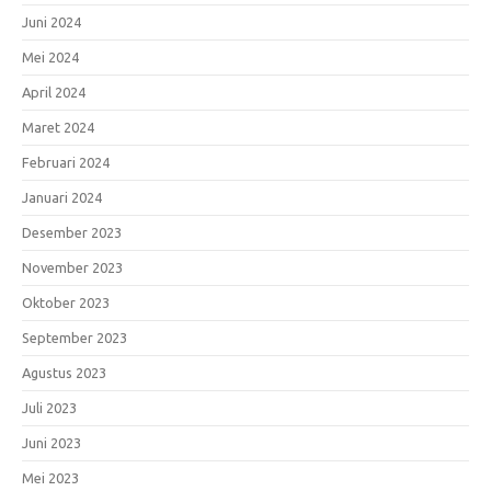
Juni 2024
Mei 2024
April 2024
Maret 2024
Februari 2024
Januari 2024
Desember 2023
November 2023
Oktober 2023
September 2023
Agustus 2023
Juli 2023
Juni 2023
Mei 2023