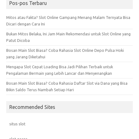
Pos-pos Terbaru
Mitos atau Fakta? Slot Online Gampang Menang Malam Ternyata Bisa
Dicari dengan Cara Ini
Bukan Mitos Belaka, Ini Jam Main Rekomendasi untuk Slot Online yang
Patut Dicoba
Bosan Main Slot Biasa? Coba Rahasia Slot Online Depo Pulsa Hoki
yang Jarang Diketahui
Mengapa Slot Cepat Loading Bisa Jadi Pilihan Terbaik untuk
Pengalaman Bermain yang Lebih Lancar dan Menyenangkan
Bosan Main Slot Biasa? Coba Rahasia Daftar Slot via Dana yang Bisa
Bikin Saldo Terus Nambah Setiap Hari
Recommended Sites
situs slot