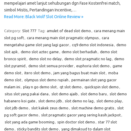
mempelajari amet lanjut sehubungan dgn Fase Kostenfrei match,
simbol Mistis, Pertandingan Incentive,…
Read More: Black Wolf Slot Online Review »
Category:
Slot 777
Tag:
amulet of dead slot demo
,
cara menang main
slot pg soft
,
cara menang main slot pragmatic olympus
,
cara
mengetahui game slot yang lagi gacor
,
cq9 demo slot indonesia
,
demo
slot apk
,
demo slot aztec game
,
demo slot berhadiah
,
demo slot
bronco spirit
,
demo slot no delay
,
demo slot pragmatic no lag
,
demo
slot pyramid
,
demo slot semua provider
,
euphoria slot demo
,
game
demo slot
,
itero slot demo
,
jam yang bagus buat main slot
,
moba
demo slot
,
olympus slot demo rupiah
,
permainan slot yang gacor
malam ini
,
play n go demo slot
,
qt slot demo
,
quickspin slot demo
,
situs slot yang pakai dana
,
slot demo ajaib
,
slot demo baru
,
slot demo
habanero koi gate
,
slot demo jdb
,
slot demo no lag
,
slot demo play
,
slot jdb demo
,
slot kakek zeus demo
,
slot machine demo gratis
,
slot
pg soft gacor demo
,
slot pragmatic gacor yang sering kasih jackpot
,
slot yang ada game booming
,
spin doctor slot demo
,
star 77 slot
demo
,
sticky bandits slot demo
,
yang dimaksud to dalam slot