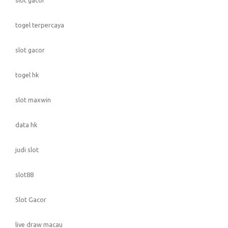
slot gacor
togel terpercaya
slot gacor
togel hk
slot maxwin
data hk
judi slot
slot88
Slot Gacor
live draw macau