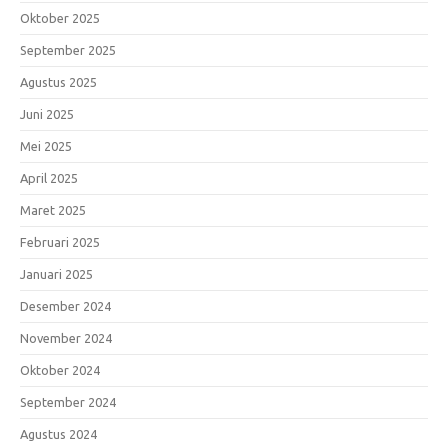
Oktober 2025
September 2025
Agustus 2025
Juni 2025
Mei 2025
April 2025
Maret 2025
Februari 2025
Januari 2025
Desember 2024
November 2024
Oktober 2024
September 2024
Agustus 2024