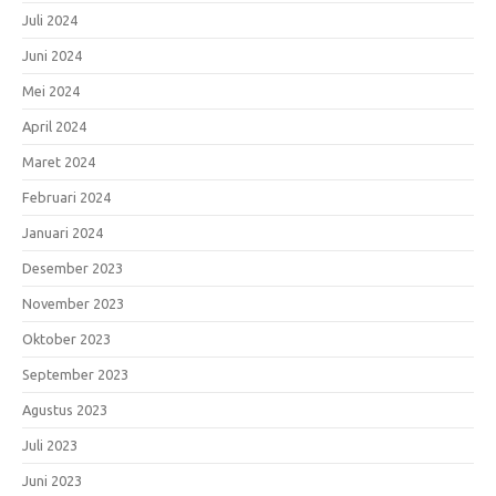
Juli 2024
Juni 2024
Mei 2024
April 2024
Maret 2024
Februari 2024
Januari 2024
Desember 2023
November 2023
Oktober 2023
September 2023
Agustus 2023
Juli 2023
Juni 2023