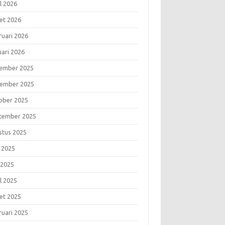
l 2026
et 2026
ruari 2026
uari 2026
ember 2025
ember 2025
ober 2025
tember 2025
stus 2025
i 2025
 2025
l 2025
et 2025
ruari 2025