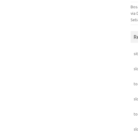
Bos
via
Seti
R
si
sl
to
sl
to
sl