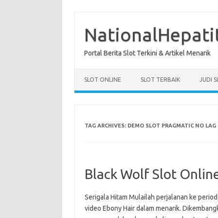
Skip
to
content
NationalHepatit
Portal Berita Slot Terkini & Artikel Menarik
SLOT ONLINE
SLOT TERBAIK
JUDI 
TAG ARCHIVES:
DEMO SLOT PRAGMATIC NO LAG
Black Wolf Slot Onlin
Serigala Hitam Mulailah perjalanan ke period
video Ebony Hair dalam menarik. Dikembang