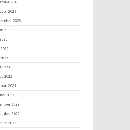
ember 2023
ober 2023
tember 2023
stus 2023
 2023
i 2023
 2023
l 2023
et 2023
ruari 2023
uari 2023
ember 2022
ember 2022
ober 2022