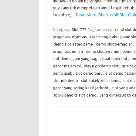
menawan dalam barangkali membuatmu terpaku
guy kami utk mempelajari amet lanjut sehub
Incentive,…
Read More: Black Wolf Slot Onl
Category:
Slot 777
Tag:
amulet of dead slot 
pragmatic olympus
,
cara mengetahui game slo
demo slot aztec game
,
demo slot berhadiah
,
pragmatic no lag
,
demo slot pyramid
,
demo sl
slot demo
,
jam yang bagus buat main slot
,
mo
gacor malam ini
,
play n go demo slot
,
qt slot
demo ajaib
,
slot demo baru
,
slot demo habane
slot jdb demo
,
slot kakek zeus demo
,
slot ma
gacor yang sering kasih jackpot
,
slot yang ad
sticky bandits slot demo
,
yang dimaksud to da