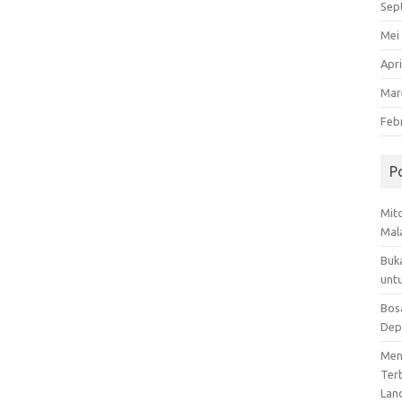
Sep
Mei
Apri
Mar
Feb
P
Mit
Mal
Buk
unt
Bos
Dep
Men
Ter
Lan