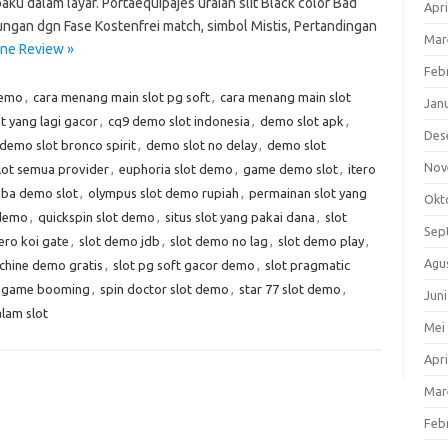
 dalam layar. Portaequipajes uraian slit Black color Bad
Apri
ungan dgn Fase Kostenfrei match, simbol Mistis, Pertandingan
Mar
ine Review »
Feb
demo
,
cara menang main slot pg soft
,
cara menang main slot
Jan
t yang lagi gacor
,
cq9 demo slot indonesia
,
demo slot apk
,
Des
demo slot bronco spirit
,
demo slot no delay
,
demo slot
Nov
ot semua provider
,
euphoria slot demo
,
game demo slot
,
itero
ba demo slot
,
olympus slot demo rupiah
,
permainan slot yang
Okt
 demo
,
quickspin slot demo
,
situs slot yang pakai dana
,
slot
Sep
ro koi gate
,
slot demo jdb
,
slot demo no lag
,
slot demo play
,
Agu
chine demo gratis
,
slot pg soft gacor demo
,
slot pragmatic
a game booming
,
spin doctor slot demo
,
star 77 slot demo
,
Jun
lam slot
Mei
Apri
Mar
Feb