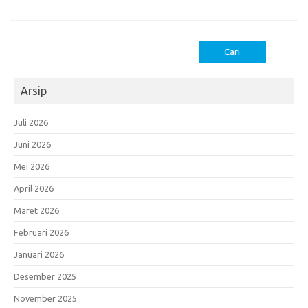
Cari
untuk:
Arsip
Juli 2026
Juni 2026
Mei 2026
April 2026
Maret 2026
Februari 2026
Januari 2026
Desember 2025
November 2025