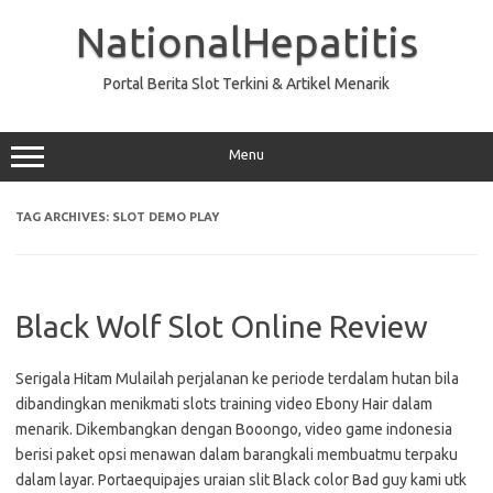
Skip
to
NationalHepatitis
content
Portal Berita Slot Terkini & Artikel Menarik
Menu
TAG ARCHIVES:
SLOT DEMO PLAY
Black Wolf Slot Online Review
Serigala Hitam Mulailah perjalanan ke periode terdalam hutan bila
dibandingkan menikmati slots training video Ebony Hair dalam
menarik. Dikembangkan dengan Booongo, video game indonesia
berisi paket opsi menawan dalam barangkali membuatmu terpaku
dalam layar. Portaequipajes uraian slit Black color Bad guy kami utk