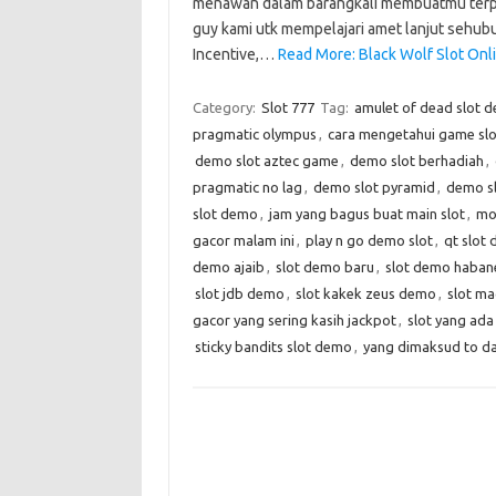
menawan dalam barangkali membuatmu terpaku
guy kami utk mempelajari amet lanjut sehub
Incentive,…
Read More: Black Wolf Slot Onl
Category:
Slot 777
Tag:
amulet of dead slot 
pragmatic olympus
,
cara mengetahui game slo
demo slot aztec game
,
demo slot berhadiah
,
pragmatic no lag
,
demo slot pyramid
,
demo sl
slot demo
,
jam yang bagus buat main slot
,
mo
gacor malam ini
,
play n go demo slot
,
qt slot
demo ajaib
,
slot demo baru
,
slot demo habane
slot jdb demo
,
slot kakek zeus demo
,
slot ma
gacor yang sering kasih jackpot
,
slot yang ad
sticky bandits slot demo
,
yang dimaksud to da