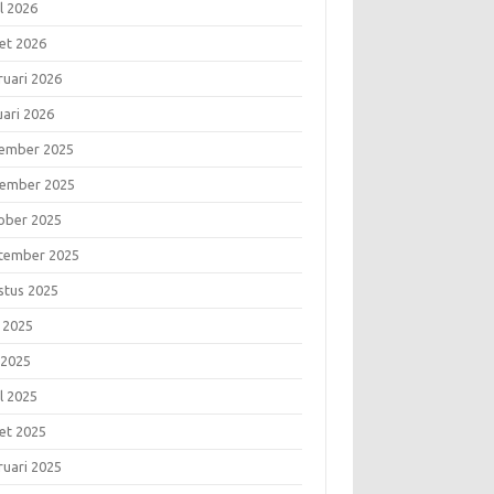
l 2026
et 2026
ruari 2026
uari 2026
ember 2025
ember 2025
ober 2025
tember 2025
stus 2025
i 2025
 2025
l 2025
et 2025
ruari 2025