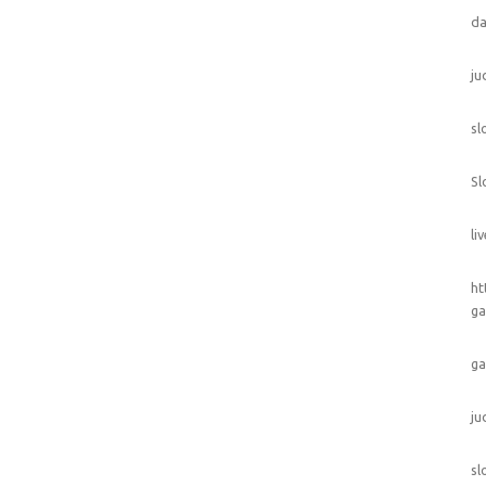
da
ju
sl
Sl
li
ht
ga
ga
ju
sl