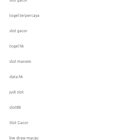
slot gacor
togel terpercaya
slot gacor
togel hk
slot maxwin
data hk
judi slot
slot88
Slot Gacor
live draw macau