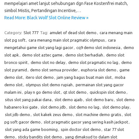
mempelajari amet lanjut sehubungan dgn Fase Kostenfrei match,
simbol Mistis, Pertandingan Incentive,…
Read More: Black Wolf Slot Online Review »
Category:
Slot 777
Tag:
amulet of dead slot demo
,
cara menang main
slot pg soft
,
cara menang main slot pragmatic olympus
,
cara
mengetahui game slot yang lagi gacor
,
cq9 demo slot indonesia
,
demo
slot apk
,
demo slot aztec game
,
demo slot berhadiah
,
demo slot
bronco spirit
,
demo slot no delay
,
demo slot pragmatic no lag
,
demo
slot pyramid
,
demo slot semua provider
,
euphoria slot demo
,
game
demo slot
,
itero slot demo
,
jam yang bagus buat main slot
,
moba
demo slot
,
olympus slot demo rupiah
,
permainan slot yang gacor
malam ini
,
play n go demo slot
,
qt slot demo
,
quickspin slot demo
,
situs slot yang pakai dana
,
slot demo ajaib
,
slot demo baru
,
slot demo
habanero koi gate
,
slot demo jdb
,
slot demo no lag
,
slot demo play
,
slot jdb demo
,
slot kakek zeus demo
,
slot machine demo gratis
,
slot
pg soft gacor demo
,
slot pragmatic gacor yang sering kasih jackpot
,
slot yang ada game booming
,
spin doctor slot demo
,
star 77 slot
demo
,
sticky bandits slot demo
,
yang dimaksud to dalam slot