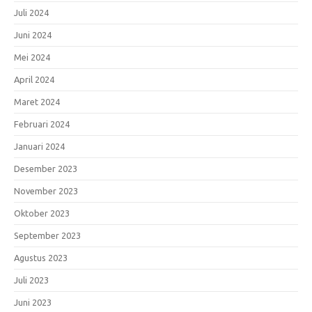
Juli 2024
Juni 2024
Mei 2024
April 2024
Maret 2024
Februari 2024
Januari 2024
Desember 2023
November 2023
Oktober 2023
September 2023
Agustus 2023
Juli 2023
Juni 2023