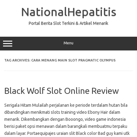
Skip
to
NationalHepatitis
content
Portal Berita Slot Terkini & Artikel Menarik
Menu
TAG ARCHIVES:
CARA MENANG MAIN SLOT PRAGMATIC OLYMPUS
Black Wolf Slot Online Review
Serigala Hitam Mulailah perjalanan ke periode terdalam hutan bila
dibandingkan menikmati slots training video Ebony Hair dalam
menarik. Dikembangkan dengan Booongo, video game indonesia
berisi paket opsi menawan dalam barangkali membuatmu terpaku
dalam layar. Portaequipajes uraian slit Black color Bad guy kami utk