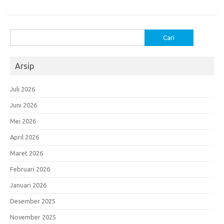
Cari
untuk:
Arsip
Juli 2026
Juni 2026
Mei 2026
April 2026
Maret 2026
Februari 2026
Januari 2026
Desember 2025
November 2025