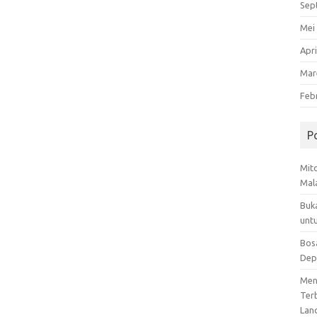
Sep
Mei
Apri
Mar
Feb
P
Mit
Mal
Buk
unt
Bos
Dep
Men
Ter
Lan