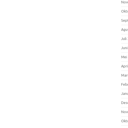
Nov
Okt
Sep
Agu
Juli
Jun
Mei
Apri
Mar
Feb
Jan
Des
Nov
Okt