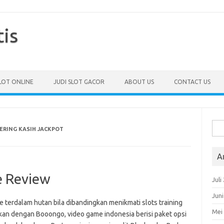
is
SLOT ONLINE
JUDI SLOT GACOR
ABOUT US
CONTACT US
Cari
ERING KASIH JACKPOT
untu
A
e Review
Juli
Jun
e terdalam hutan bila dibandingkan menikmati slots training
Mei
kan dengan Booongo, video game indonesia berisi paket opsi