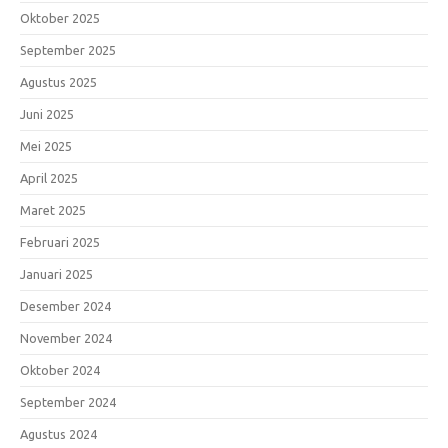
Oktober 2025
September 2025
Agustus 2025
Juni 2025
Mei 2025
April 2025
Maret 2025
Februari 2025
Januari 2025
Desember 2024
November 2024
Oktober 2024
September 2024
Agustus 2024