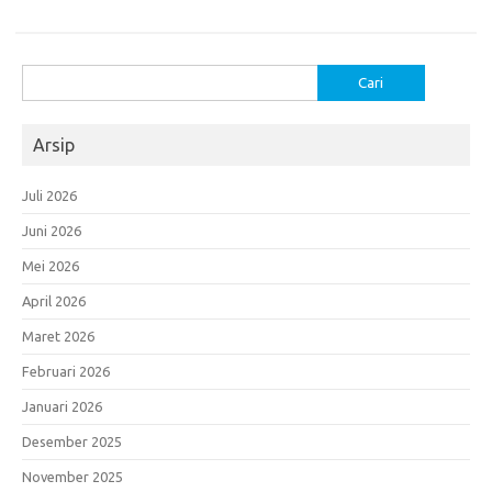
Cari
untuk:
Arsip
Juli 2026
Juni 2026
Mei 2026
April 2026
Maret 2026
Februari 2026
Januari 2026
Desember 2025
November 2025