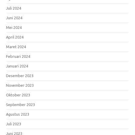
Juli 2024
Juni 2024
Mei 2024
April 2024
Maret 2024
Februari 2024
Januari 2024
Desember 2023
November 2023
Oktober 2023
September 2023
Agustus 2023
Juli 2023
Juni 2023