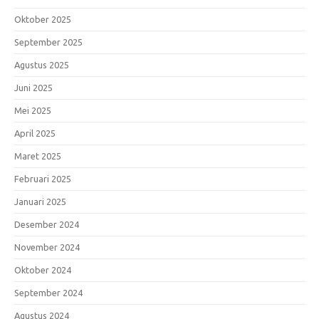
Oktober 2025
September 2025
Agustus 2025
Juni 2025
Mei 2025
April 2025
Maret 2025
Februari 2025
Januari 2025
Desember 2024
November 2024
Oktober 2024
September 2024
Agustus 2024