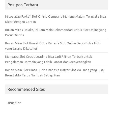
Pos-pos Terbaru
Mitos atau Fakta? Slot Online Gampang Menang Malam Ternyata Bisa
Dicari dengan Cara Ini
Bukan Mitos Belaka, Ini Jam Main Rekomendasi untuk Slot Online yang
Patut Dicoba
Bosan Main Slot Biasa? Coba Rahasia Slot Online Depo Pulsa Hoki
yang Jarang Diketahui
Mengapa Slot Cepat Loading Bisa Jadi Pilihan Terbaik untuk
Pengalaman Bermain yang Lebih Lancar dan Menyenangkan
Bosan Main Slot Biasa? Coba Rahasia Daftar Slot via Dana yang Bisa
Bikin Saldo Terus Nambah Setiap Hari
Recommended Sites
situs slot