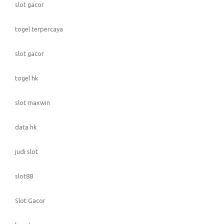
slot gacor
togel terpercaya
slot gacor
togel hk
slot maxwin
data hk
judi slot
slot88
Slot Gacor