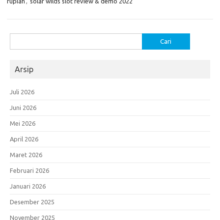
rupiah
,
solar wilds slot review & demo 2022
Cari
untuk:
Arsip
Juli 2026
Juni 2026
Mei 2026
April 2026
Maret 2026
Februari 2026
Januari 2026
Desember 2025
November 2025