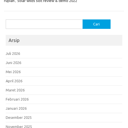
rupiah
,
solar wilds slot review & demo 2022
Cari
untuk:
Arsip
Juli 2026
Juni 2026
Mei 2026
April 2026
Maret 2026
Februari 2026
Januari 2026
Desember 2025
November 2025