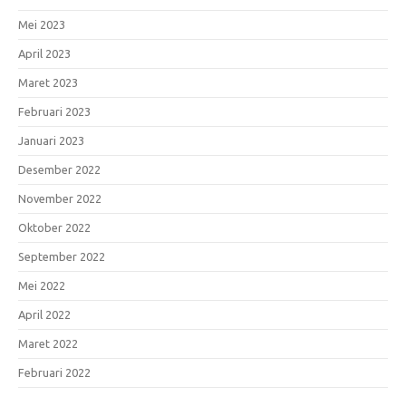
Mei 2023
April 2023
Maret 2023
Februari 2023
Januari 2023
Desember 2022
November 2022
Oktober 2022
September 2022
Mei 2022
April 2022
Maret 2022
Februari 2022