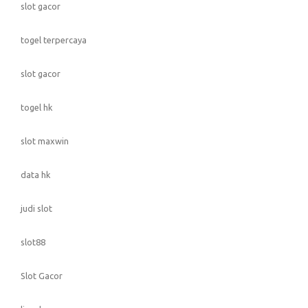
slot gacor
togel terpercaya
slot gacor
togel hk
slot maxwin
data hk
judi slot
slot88
Slot Gacor