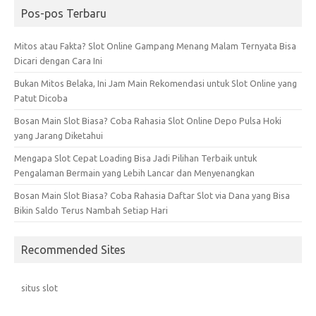
Pos-pos Terbaru
Mitos atau Fakta? Slot Online Gampang Menang Malam Ternyata Bisa
Dicari dengan Cara Ini
Bukan Mitos Belaka, Ini Jam Main Rekomendasi untuk Slot Online yang
Patut Dicoba
Bosan Main Slot Biasa? Coba Rahasia Slot Online Depo Pulsa Hoki
yang Jarang Diketahui
Mengapa Slot Cepat Loading Bisa Jadi Pilihan Terbaik untuk
Pengalaman Bermain yang Lebih Lancar dan Menyenangkan
Bosan Main Slot Biasa? Coba Rahasia Daftar Slot via Dana yang Bisa
Bikin Saldo Terus Nambah Setiap Hari
Recommended Sites
situs slot