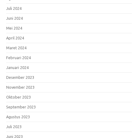
Juli 2024
Juni 2024
Mei 2024
April 2024
Maret 2024
Februari 2024
Januari 2024
Desember 2023
November 2023
Oktober 2023
September 2023
Agustus 2023
Juli 2023
Juni 2023