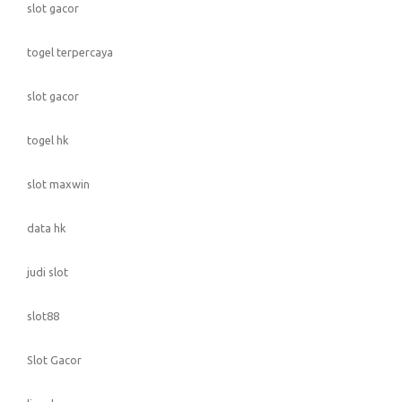
slot gacor
togel terpercaya
slot gacor
togel hk
slot maxwin
data hk
judi slot
slot88
Slot Gacor