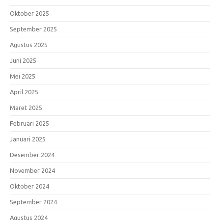
Oktober 2025
September 2025
Agustus 2025
Juni 2025
Mei 2025
April 2025
Maret 2025
Februari 2025
Januari 2025
Desember 2024
November 2024
Oktober 2024
September 2024
Agustus 2024