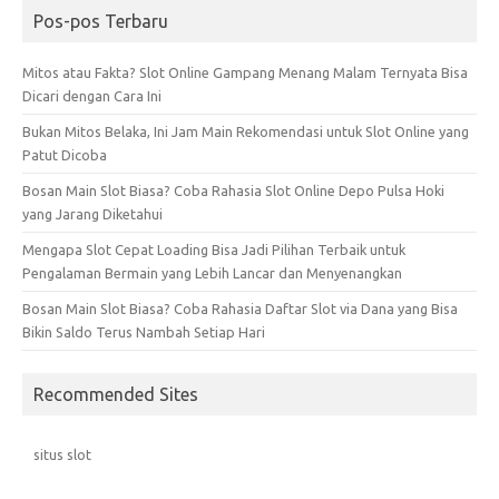
Pos-pos Terbaru
Mitos atau Fakta? Slot Online Gampang Menang Malam Ternyata Bisa
Dicari dengan Cara Ini
Bukan Mitos Belaka, Ini Jam Main Rekomendasi untuk Slot Online yang
Patut Dicoba
Bosan Main Slot Biasa? Coba Rahasia Slot Online Depo Pulsa Hoki
yang Jarang Diketahui
Mengapa Slot Cepat Loading Bisa Jadi Pilihan Terbaik untuk
Pengalaman Bermain yang Lebih Lancar dan Menyenangkan
Bosan Main Slot Biasa? Coba Rahasia Daftar Slot via Dana yang Bisa
Bikin Saldo Terus Nambah Setiap Hari
Recommended Sites
situs slot