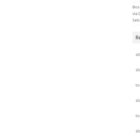
Bos
via
Seti
R
si
sl
to
sl
to
sl