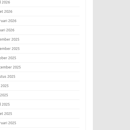
l 2026
et 2026
ruari 2026
uari 2026
ember 2025
ember 2025
ober 2025
tember 2025
stus 2025
i 2025
 2025
l 2025
et 2025
ruari 2025