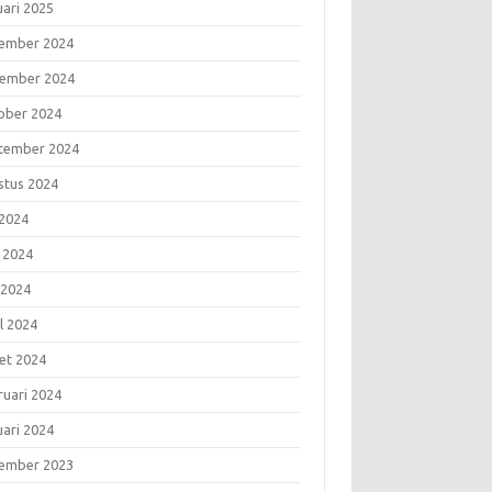
uari 2025
ember 2024
ember 2024
ober 2024
tember 2024
stus 2024
 2024
i 2024
 2024
l 2024
et 2024
ruari 2024
uari 2024
ember 2023