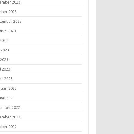
ember 2023
ober 2023
tember 2023
stus 2023
 2023
i 2023
 2023
l 2023
et 2023
ruari 2023
uari 2023
ember 2022
ember 2022
ober 2022