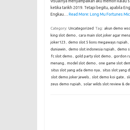
visualnya menyampaikan aku memori kalau sa
ketika tarikh 2019. Tetapi begitu, apabila E
Engkau…
Read More: Long Mu Fortunes Mic
Category:
Uncategorized
Tag:
akun demo wso
king slot demo
,
cara main slot joker agar men
joker123
,
demo slot 5 lions megaways rupiah
,
duniawin
,
demo slot indonesia rupiah
,
demo sl
fc slot demo
,
gold party slot demo
,
gordon ra
menang
,
model slot demo
,
one game slot de
situs slot yang ada demo nya
,
situs slot yang
slot demo joker jewels
,
slot demo koi gate
,
s
zeus demo rupiah
,
solar wilds slot review & 