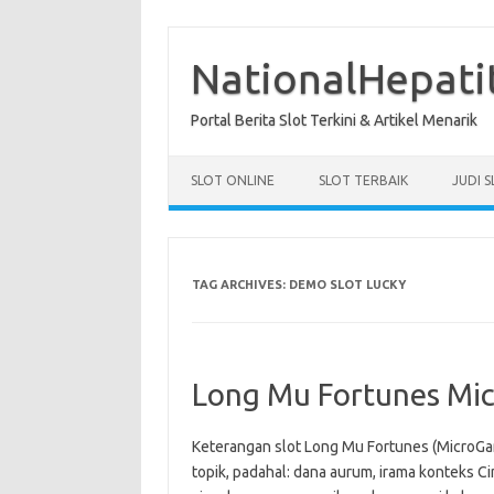
Skip
to
content
NationalHepatit
Portal Berita Slot Terkini & Artikel Menarik
SLOT ONLINE
SLOT TERBAIK
JUDI 
TAG ARCHIVES:
DEMO SLOT LUCKY
Long Mu Fortunes Mic
Keterangan slot Long Mu Fortunes (MicroGa
topik, padahal: dana aurum, irama konteks 