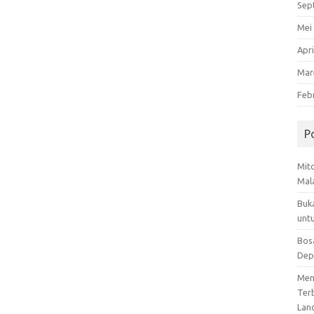
Sep
Mei
Apri
Mar
Feb
P
Mit
Mal
Buk
unt
Bos
Dep
Men
Ter
Lan