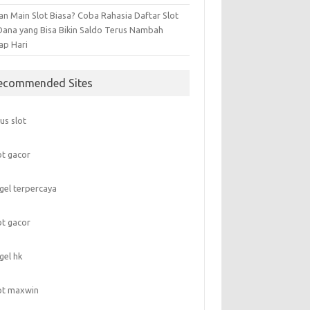
an Main Slot Biasa? Coba Rahasia Daftar Slot
 Dana yang Bisa Bikin Saldo Terus Nambah
ap Hari
ecommended Sites
tus slot
ot gacor
gel terpercaya
ot gacor
gel hk
ot maxwin