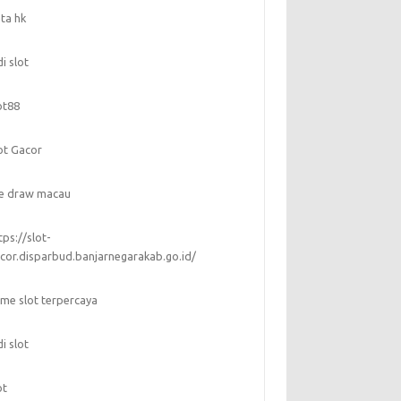
ta hk
di slot
ot88
ot Gacor
ve draw macau
tps://slot-
cor.disparbud.banjarnegarakab.go.id/
me slot terpercaya
di slot
ot