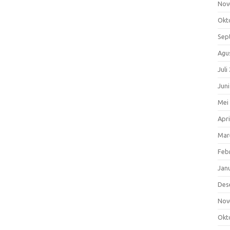
Nov
Okt
Sep
Agu
Juli
Jun
Mei
Apri
Mar
Feb
Jan
Des
Nov
Okt