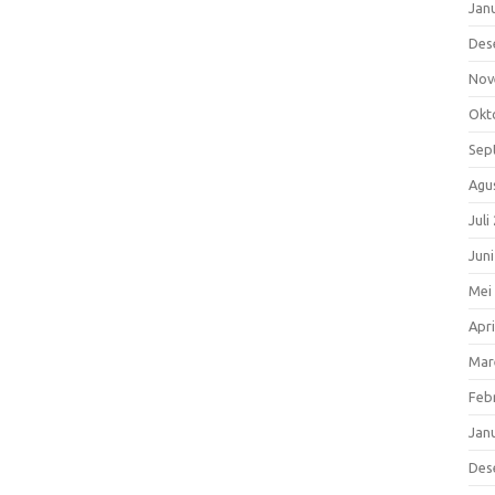
Jan
Des
Nov
Okt
Sep
Agu
Juli
Jun
Mei
Apri
Mar
Feb
Jan
Des